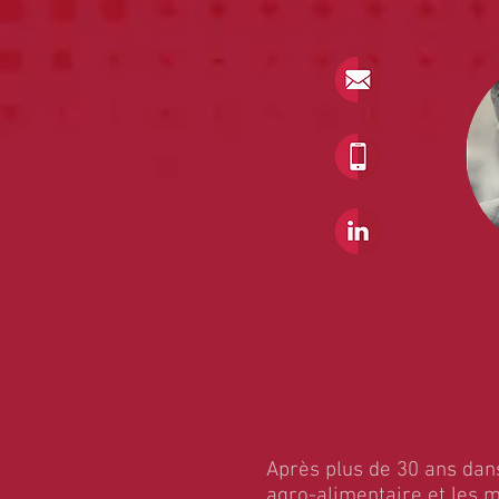
Après plus de 30 ans dans
agro-alimentaire et les m