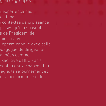
grands groupes
e expérience des
des fonds
s contextes de croissance
prises qu'il a souvent
s de Président, de
ministrateur.
 opérationnelle avec celle
édagogue de dirigeants
0 années comme
 Executive d’HEC Paris.
sont la gouvernance et la
atégie, le retournement et
que la performance et les