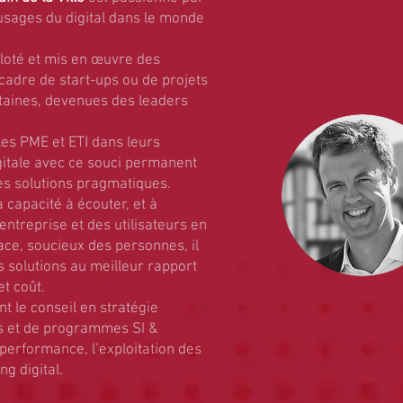
 usages du digital dans le monde
iloté et mis en œuvre des
e cadre de start-ups ou de projets
rtaines, devenues des leaders
es PME et ETI dans leurs
gitale avec ce souci permanent
des solutions pragmatiques.
 capacité à écouter, et à
entreprise et des utilisateurs en
ace, soucieux des personnes, il
es solutions au meilleur rapport
et coût.
t le conseil en stratégie
ets et de programmes SI &
a performance, l’exploitation des
g digital.