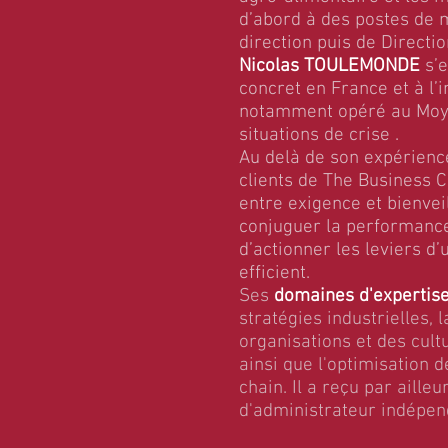
d’abord à des postes de
direction puis de Directi
Nicolas
TOULEMONDE
s’e
concret en France et à l’in
notamment opéré au Moy
situations de crise .
Au delà de son expérienc
clients de The Business 
entre exigence et bienvei
conjuguer la performanc
d’actionner les leviers 
efficient.
Ses
domaines d'expertis
stratégies industrielles, 
organisations et des cultu
ainsi que l'optimisation d
chain. Il a reçu par ailleur
d'administrateur indépend