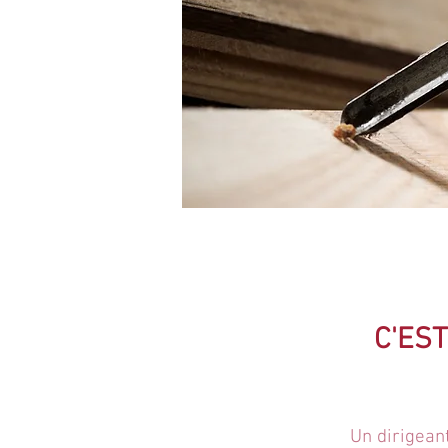
C'ES
Un dirigeant