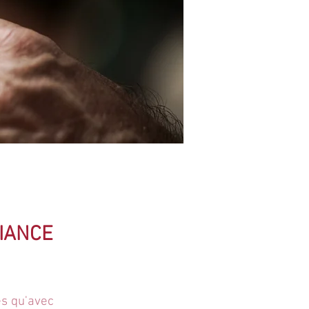
FIANCE
és qu'avec