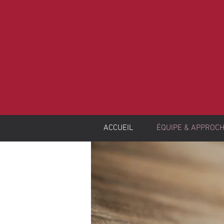
ACCUEIL
ÉQUIPE & APPROC