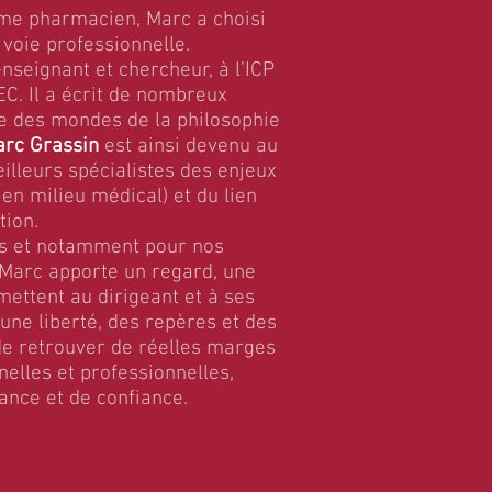
e pharmacien, Marc a choisi
voie professionnelle.
nseignant et chercheur, à l’ICP
EC. Il a écrit de nombreux
re des mondes de la philosophie
rc Grassin
est ainsi devenu au
illeurs spécialistes des enjeux
en milieu médical) et du lien
tion.
ns et notamment pour nos
 Marc apporte un regard, une
mettent au dirigeant et à ses
une liberté, des repères et des
e retrouver de réelles marges
lles et professionnelles,
ance et de confiance.