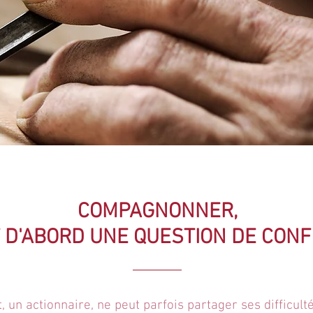
COMPAGNONNER,
T D'ABORD UNE QUESTION DE CON
, un actionnaire, ne peut parfois partager ses difficult