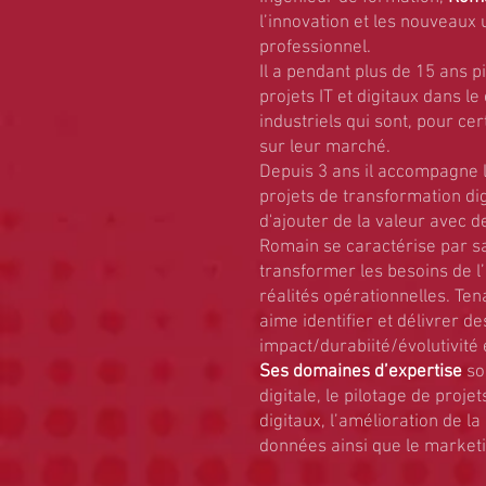
l’innovation et les nouveaux
professionnel.
Il a pendant plus de 15 ans p
projets IT et digitaux dans l
industriels qui sont, pour ce
sur leur marché.
Depuis 3 ans il accompagne l
projets de transformation di
d'ajouter de la valeur avec 
Romain se caractérise par sa
transformer les besoins de l’
réalités opérationnelles. Ten
aime identifier et délivrer d
impact/durabiité/évolutivité 
Ses domaines d’expertise
son
digitale, le pilotage de proj
digitaux, l’amélioration de l
données ainsi que le marketin